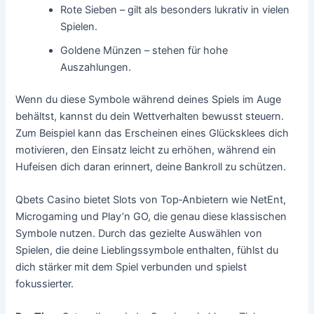
Rote Sieben – gilt als besonders lukrativ in vielen
Spielen.
Goldene Münzen – stehen für hohe
Auszahlungen.
Wenn du diese Symbole während deines Spiels im Auge
behältst, kannst du dein Wettverhalten bewusst steuern.
Zum Beispiel kann das Erscheinen eines Glücksklees dich
motivieren, den Einsatz leicht zu erhöhen, während ein
Hufeisen dich daran erinnert, deine Bankroll zu schützen.
Qbets Casino bietet Slots von Top‑Anbietern wie NetEnt,
Microgaming und Play’n GO, die genau diese klassischen
Symbole nutzen. Durch das gezielte Auswählen von
Spielen, die deine Lieblingssymbole enthalten, fühlst du
dich stärker mit dem Spiel verbunden und spielst
fokussierter.