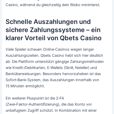
Casino, während du gleichzeitig dein Risiko minimierst.
Schnelle Auszahlungen und
sichere Zahlungssysteme – ein
klarer Vorteil von Qbets Casino
Viele Spieler scheuen Online‑Casinos wegen langer
Auszahlungszeiten. Qbets Casino hebt sich hier deutlich
ab. Die Plattform unterstützt gängige Zahlungsmethoden
wie Kredit‑/Debitkarten, E‑Wallets (Skrill, Neteller) und
Banküberweisungen. Besonders hervorzuheben ist das
Sofort‑Bank‑System, das Auszahlungen innerhalb von
15 Minuten ermöglicht.
Ein weiterer Pluspunkt ist die 2‑FA
(Zwei‑Faktor‑Authentifizierung), die das Konto vor
unbefugtem Zugriff schützt. In Kombination mit einer