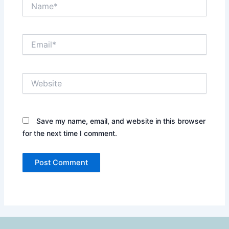
Name*
Email*
Website
Save my name, email, and website in this browser
for the next time I comment.