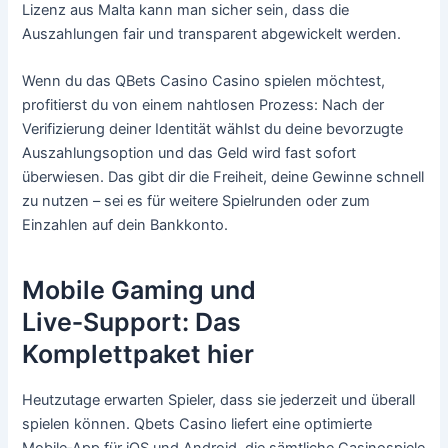
Lizenz aus Malta kann man sicher sein, dass die
Auszahlungen fair und transparent abgewickelt werden.
Wenn du das QBets Casino Casino spielen möchtest,
profitierst du von einem nahtlosen Prozess: Nach der
Verifizierung deiner Identität wählst du deine bevorzugte
Auszahlungsoption und das Geld wird fast sofort
überwiesen. Das gibt dir die Freiheit, deine Gewinne schnell
zu nutzen – sei es für weitere Spielrunden oder zum
Einzahlen auf dein Bankkonto.
Mobile Gaming und
Live‑Support: Das
Komplettpaket hier
Heutzutage erwarten Spieler, dass sie jederzeit und überall
spielen können. Qbets Casino liefert eine optimierte
Mobile‑App für iOS und Android, die sämtliche Casinospiele